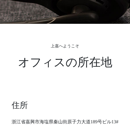
上嘉へようこそ
オフィスの所在地
住所
浙江省嘉興市海塩県秦山街原子力大道189号ビル13#