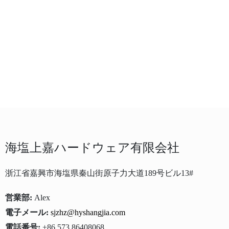
海塩上嘉ハードウェア有限会社
浙江省嘉興市海塩県秦山街原子力大道189号ビル13#
営業部:
Alex
電子メール:
sjzhz@hyshangjia.com
電話番号:
+86 573 86408068