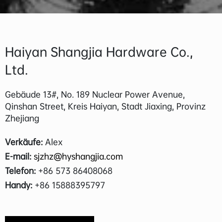
Haiyan Shangjia Hardware Co.,
Ltd.
Gebäude 13#, No. 189 Nuclear Power Avenue,
Qinshan Street, Kreis Haiyan, Stadt Jiaxing, Provinz
Zhejiang
Verkäufe:
Alex
E-mail:
sjzhz@hyshangjia.com
Telefon:
+86 573 86408068
Handy:
+86 15888395797