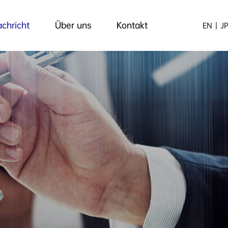
chricht
Über uns
Kontakt
EN
|
J