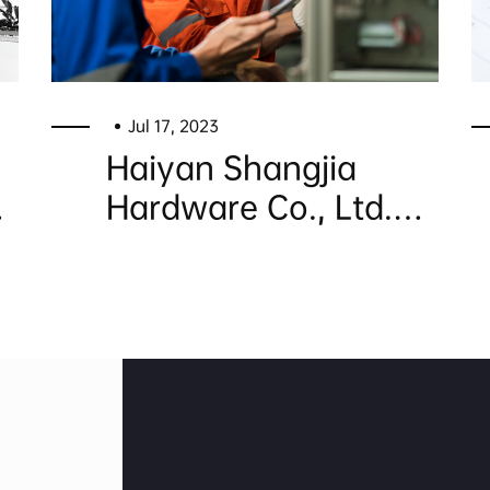
Jul 17, 2023
Haiyan Shangjia
Hardware Co., Ltd.
8
was founded in 2008