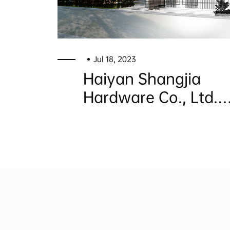
Jul 18, 2023
Haiyan Shangjia
Hardware Co., Ltd.
was founded in 200