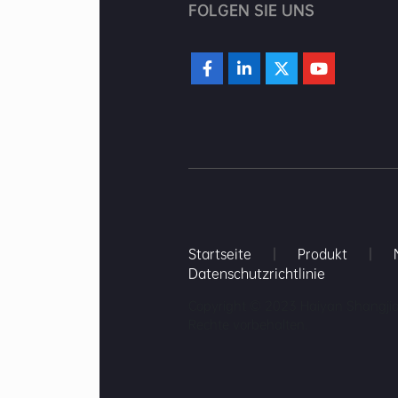
FOLGEN SIE UNS
Startseite
|
Produkt
|
Datenschutzrichtlinie
Copyright © 2023 Haiyan Shangjia 
Rechte vorbehalten.