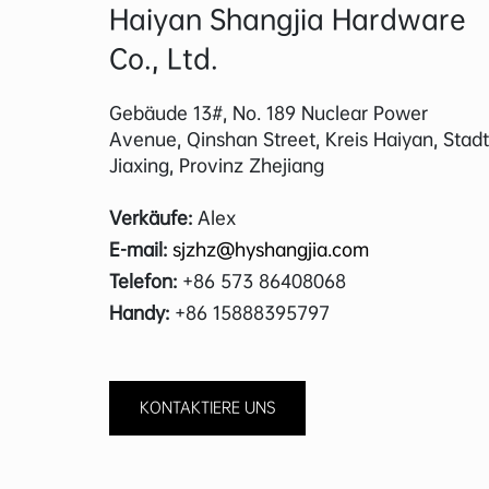
Haiyan Shangjia Hardware
Co., Ltd.
Gebäude 13#, No. 189 Nuclear Power
Avenue, Qinshan Street, Kreis Haiyan, Stadt
Jiaxing, Provinz Zhejiang
Verkäufe:
Alex
E-mail:
sjzhz@hyshangjia.com
Telefon:
+86 573 86408068
Handy:
+86 15888395797
KONTAKTIERE UNS