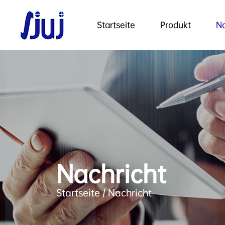
Startseite
Produkt
Na
Nachricht
Startseite
/
Nachricht